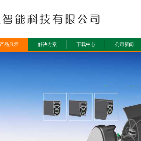
产品展示
解决方案
下载中心
公司新闻