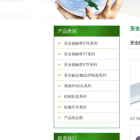
安全
产品类别
安全
安全接触带XTE系列
安全接触带XT系列
安全接触带XTF系列
安全触边/触边控制器系列
尾插件/封头系列
铝制轨道系列
机械开关系列
产品组合图
XT-7
联系我们