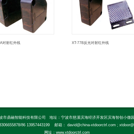
77A对射红外线
XT-77B反光对射红外线
波市鼎融智能科技有限公司 地址：宁波市慈溪滨海经济开发区滨海智创小微园
06655878/86 13957443199 邮箱： david@china-xtdoorctrl.com ; xtdoor@
网址：www.xtdoorctrl.com