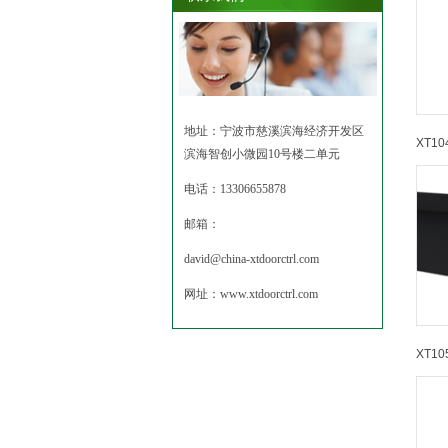
地址：宁波市慈溪滨海经济开发区
XT10
滨海智创小微园10号楼二单元
电话：13306655878
邮箱：
david@china-xtdoorctrl.com
网址：
www.xtdoorctrl.com
XT10