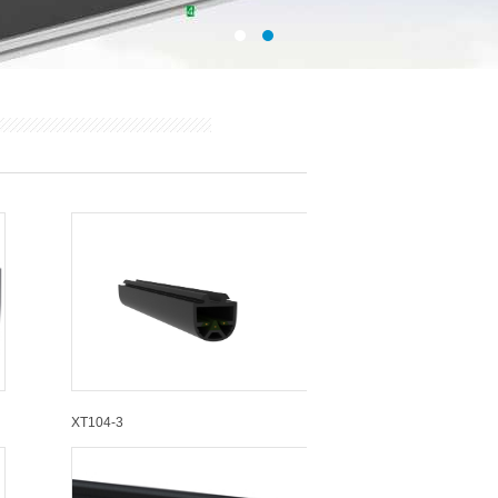
XT104-3