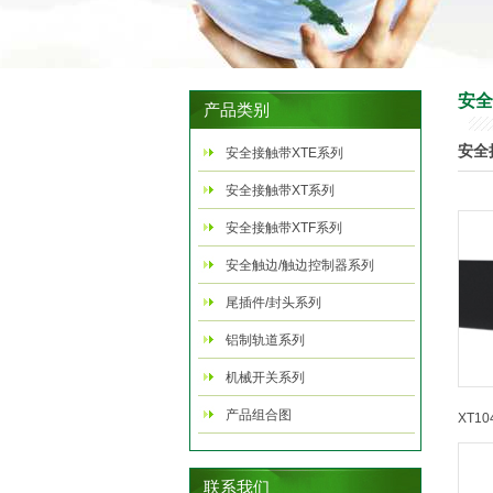
安全
产品类别
安全
安全接触带XTE系列
安全接触带XT系列
安全接触带XTF系列
安全触边/触边控制器系列
尾插件/封头系列
铝制轨道系列
机械开关系列
产品组合图
XT10
联系我们